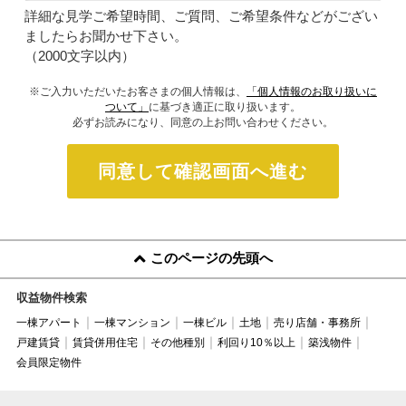
詳細な見学ご希望時間、ご質問、ご希望条件などがござい
ましたらお聞かせ下さい。
（2000文字以内）
※ご入力いただいたお客さまの個人情報は、
「個人情報のお取り扱いに
ついて」
に基づき適正に取り扱います。
必ずお読みになり、同意の上お問い合わせください。
同意して確認画面へ進む
このページの先頭へ
収益物件検索
一棟アパート
一棟マンション
一棟ビル
土地
売り店舗・事務所
戸建賃貸
賃貸併用住宅
その他種別
利回り10％以上
築浅物件
会員限定物件