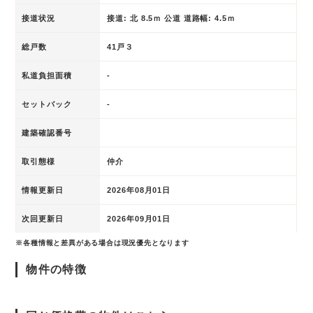
接道状況
接道: 北 8.5ｍ 公道 道路幅: 4.5ｍ
総戸数
41戸３
私道負担面積
-
セットバック
-
建築確認番号
取引態様
仲介
情報更新日
2026年08月01日
次回更新日
2026年09月01日
※各種情報と差異がある場合は現況優先となります
物件の特徴