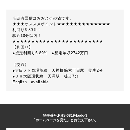
※占有面積はおおよその値です。
★★★オススメポイント★★★★★★★★★★★★★
利回り6.89％！
駅近10分以内！
★★★★★★★★★★★★★★★★★★★★★★★★
【利回り】
●想定利回り6.89% ●想定年収2742万円
【交通】
●大阪メトロ堺筋線 天神橋筋六丁目駅 徒歩2分
●ＪＲ大阪環状線 天満駅 徒歩7分
English available
物件番号:RHS-0819-kudo-3
「ホームページを見た」とお伝え下さい。