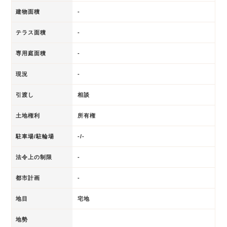
建物面積
-
テラス面積
-
専用庭面積
-
現況
-
引渡し
相談
土地権利
所有権
駐車場/駐輪場
-/-
法令上の制限
-
都市計画
-
地目
宅地
地勢