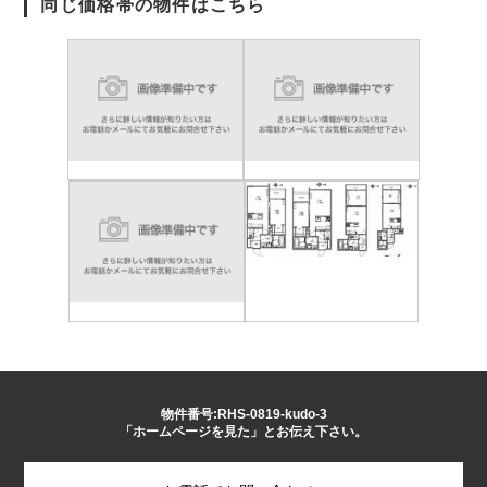
同じ価格帯の物件はこちら
物件番号:RHS-0819-kudo-3
「ホームページを見た」とお伝え下さい。