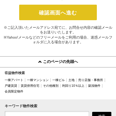
※ご記入頂いたメールアドレス宛てに、お問合せ内容の確認メール
をお送りいたします。
※Yahoo!メールなどのフリーメールをご利用の場合、迷惑メールフ
ォルダに入る場合があります。
このページの先頭へ
収益物件検索
一棟アパート
一棟マンション
一棟ビル
土地
売り店舗・事務所
戸建賃貸
賃貸併用住宅
その他種別
利回り10％以上
築浅物件
会員限定物件
キーワード物件検索