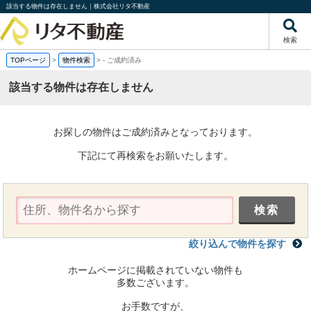
該当する物件は存在しません｜株式会社リタ不動産
検索
TOPページ
>
物件検索
>
-
ご成約済み
該当する物件は存在しません
お探しの物件はご成約済みとなっております。
下記にて再検索をお願いたします。
絞り込んで物件を探す
ホームページに掲載されていない物件も
多数ございます。
お手数ですが、