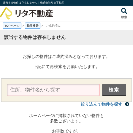
該当する物件は存在しません｜株式会社リタ不動産
検索
TOPページ
>
物件検索
>
-
ご成約済み
該当する物件は存在しません
お探しの物件はご成約済みとなっております。
下記にて再検索をお願いたします。
絞り込んで物件を探す
ホームページに掲載されていない物件も
多数ございます。
お手数ですが、