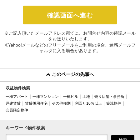
※ご記入頂いたメールアドレス宛てに、お問合せ内容の確認メール
をお送りいたします。
※Yahoo!メールなどのフリーメールをご利用の場合、迷惑メールフ
ォルダに入る場合があります。
このページの先頭へ
収益物件検索
一棟アパート
一棟マンション
一棟ビル
土地
売り店舗・事務所
戸建賃貸
賃貸併用住宅
その他種別
利回り10％以上
築浅物件
会員限定物件
キーワード物件検索