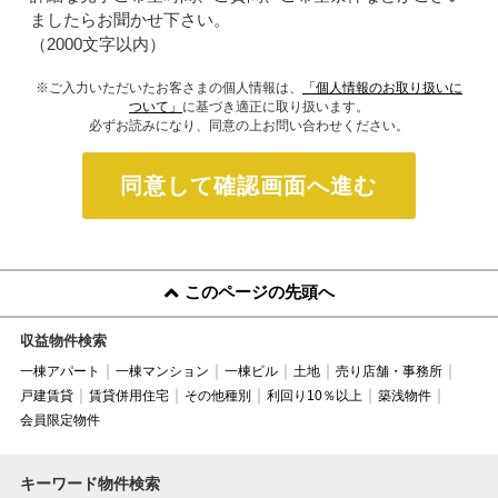
ましたらお聞かせ下さい。
（2000文字以内）
※ご入力いただいたお客さまの個人情報は、
「個人情報のお取り扱いに
ついて」
に基づき適正に取り扱います。
必ずお読みになり、同意の上お問い合わせください。
同意して確認画面へ進む
このページの先頭へ
収益物件検索
一棟アパート
一棟マンション
一棟ビル
土地
売り店舗・事務所
戸建賃貸
賃貸併用住宅
その他種別
利回り10％以上
築浅物件
会員限定物件
キーワード物件検索