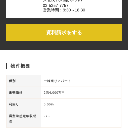
お電話でお問い合わせ
03-5357-7757
営業時間：9:30～18:30
資料請求をする
物件概要
種別
一棟売りアパート
販売価格
2億4,000万円
利回り
5.00%
満室時想定年収/月
- / -
収