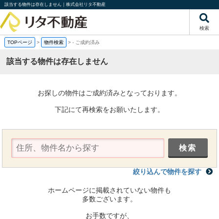
該当する物件は存在しません｜株式会社リタ不動産
検索
TOPページ
>
物件検索
>
-
ご成約済み
該当する物件は存在しません
お探しの物件はご成約済みとなっております。
下記にて再検索をお願いたします。
絞り込んで物件を探す
ホームページに掲載されていない物件も
多数ございます。
お手数ですが、