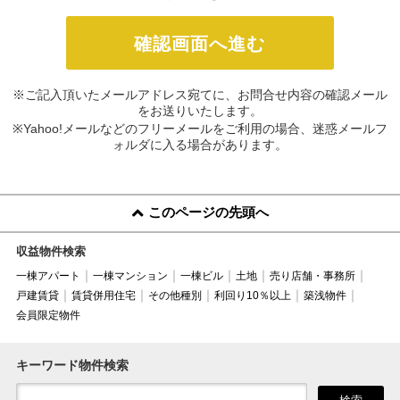
※ご記入頂いたメールアドレス宛てに、お問合せ内容の確認メール
をお送りいたします。
※Yahoo!メールなどのフリーメールをご利用の場合、迷惑メールフ
ォルダに入る場合があります。
このページの先頭へ
収益物件検索
一棟アパート
一棟マンション
一棟ビル
土地
売り店舗・事務所
戸建賃貸
賃貸併用住宅
その他種別
利回り10％以上
築浅物件
会員限定物件
キーワード物件検索