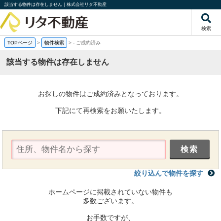
該当する物件は存在しません｜株式会社リタ不動産
検索
TOPページ
>
物件検索
>
-
ご成約済み
該当する物件は存在しません
お探しの物件はご成約済みとなっております。
下記にて再検索をお願いたします。
絞り込んで物件を探す
ホームページに掲載されていない物件も
多数ございます。
お手数ですが、