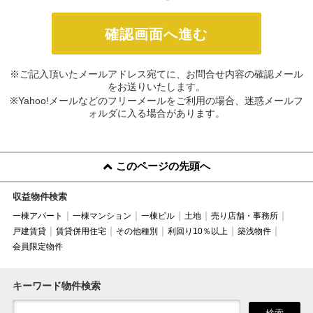
※ご記入頂いたメールアドレス宛てに、お問合せ内容の確認メール
をお送りいたします。
※Yahoo!メールなどのフリーメールをご利用の場合、迷惑メールフ
ォルダに入る場合があります。
このページの先頭へ
収益物件検索
一棟アパート
一棟マンション
一棟ビル
土地
売り店舗・事務所
戸建賃貸
賃貸併用住宅
その他種別
利回り10％以上
築浅物件
会員限定物件
キーワード物件検索