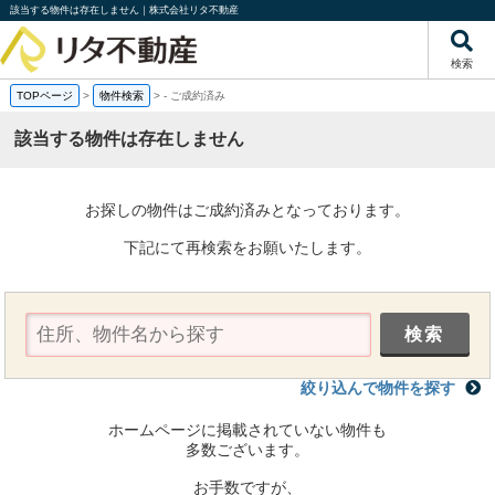
該当する物件は存在しません｜株式会社リタ不動産
検索
TOPページ
>
物件検索
>
-
ご成約済み
該当する物件は存在しません
お探しの物件はご成約済みとなっております。
下記にて再検索をお願いたします。
絞り込んで物件を探す
ホームページに掲載されていない物件も
多数ございます。
お手数ですが、