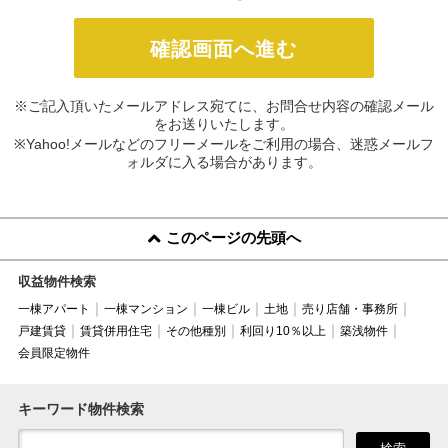
※ご記入頂いたメールアドレス宛てに、お問合せ内容の確認メール
をお送りいたします。
※Yahoo!メールなどのフリーメールをご利用の場合、迷惑メールフ
ォルダに入る場合があります。
このページの先頭へ
収益物件検索
一棟アパート
一棟マンション
一棟ビル
土地
売り店舗・事務所
戸建賃貸
賃貸併用住宅
その他種別
利回り10％以上
築浅物件
会員限定物件
キーワード物件検索