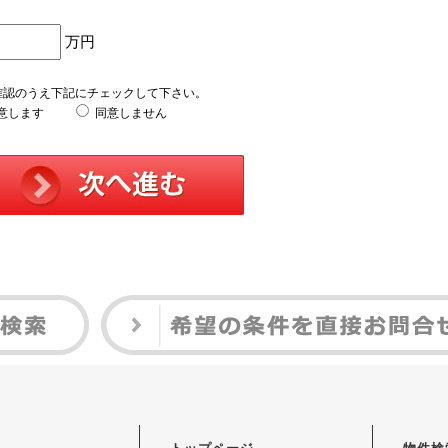
万円
確認のうえ下記にチェックして下さい。
意します
同意しません