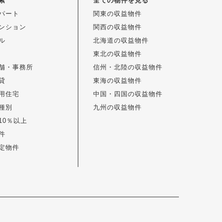
索
全ての物件を見る
パート
関東の収益物件
ンション
関西の収益物件
ル
北海道の収益物件
東北の収益物件
舗・事務所
信州・北陸の収益物件
貸
東海の収益物件
用住宅
中国・四国の収益物件
種別
九州の収益物件
10％以上
件
定物件