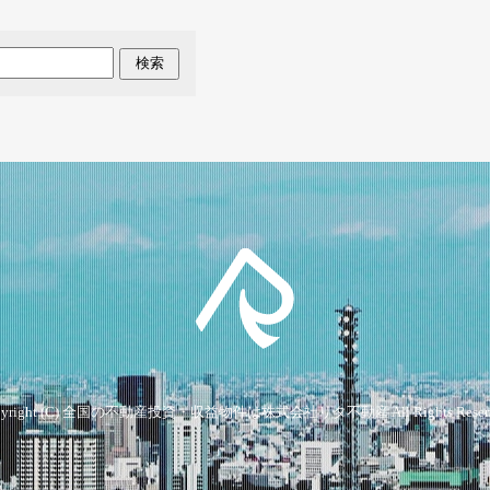
検索
yright (C)
全国の不動産投資・収益物件は株式会社リタ不動産
All Rights Reser