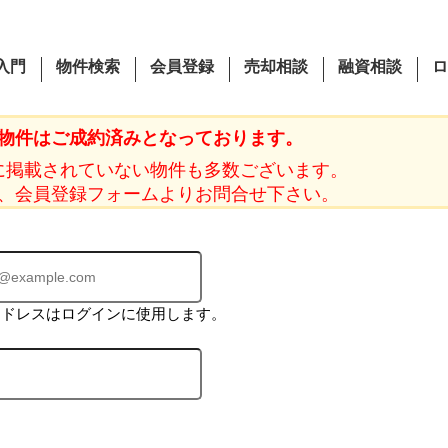
入門
物件検索
会員登録
売却相談
融資相談
ロ
物件はご成約済みとなっております。
に掲載されていない物件も多数ございます。
、会員登録フォームよりお問合せ下さい。
アドレスはログインに使用します。