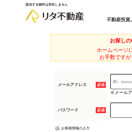
該当する物件は存在しません
不動産投資
お探しの
ホームページ
お手数ですが
メールアドレス
必須
※メール
パスワード
必須
お客様情報の入力