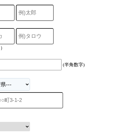
力）
(半角数字)