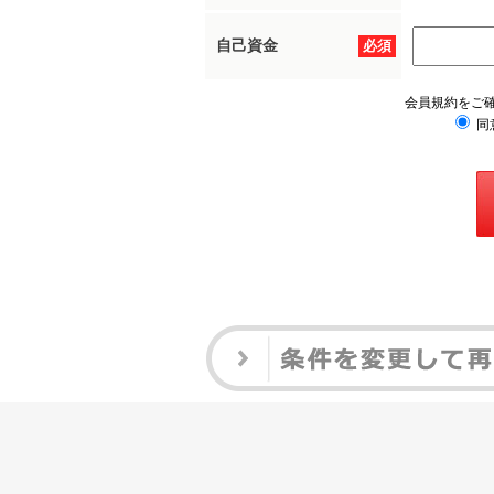
自己資金
必須
会員規約をご
同