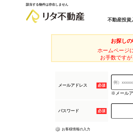
該当する物件は存在しません
不動産投資
お探しの
ホームページ
お手数ですが
メールアドレス
必須
※メール
パスワード
必須
お客様情報の入力