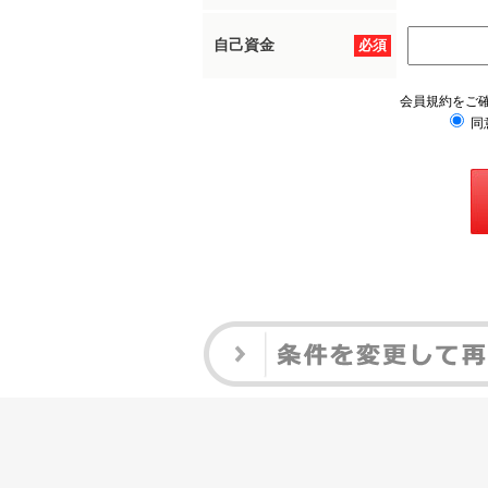
自己資金
必須
会員規約をご
同