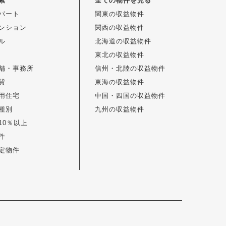
索
全ての物件を見る
パート
関東の収益物件
ンション
関西の収益物件
ル
北海道の収益物件
東北の収益物件
舗・事務所
信州・北陸の収益物件
貸
東海の収益物件
用住宅
中国・四国の収益物件
種別
九州の収益物件
10％以上
件
定物件