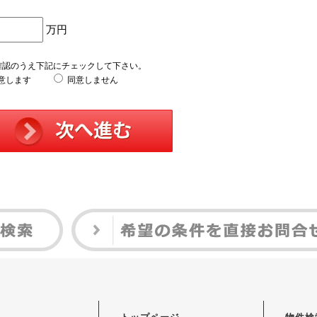
万円
確認のうえ下記にチェックして下さい。
意します
同意しません