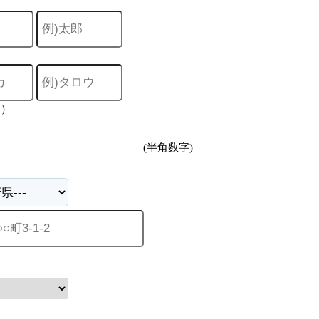
力）
(半角数字)