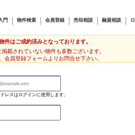
入門
物件検索
会員登録
売却相談
融資相談
ロ
物件はご成約済みとなっております。
に掲載されていない物件も多数ございます。
、会員登録フォームよりお問合せ下さい。
アドレスはログインに使用します。