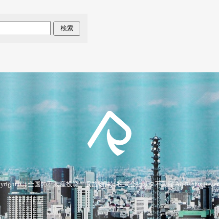
検索
yright (C)
全国の不動産投資・収益物件は株式会社リタ不動産
All Rights Reser