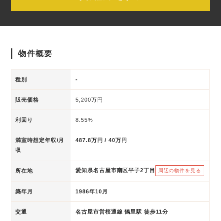
物件概要
種別
-
販売価格
5,200万円
利回り
8.55%
満室時想定年収/月
487.8万円 / 40万円
収
愛知県名古屋市南区平子2丁目
所在地
周辺の物件を見る
築年月
1986年10月
交通
名古屋市営桜通線 鶴里駅 徒歩11分