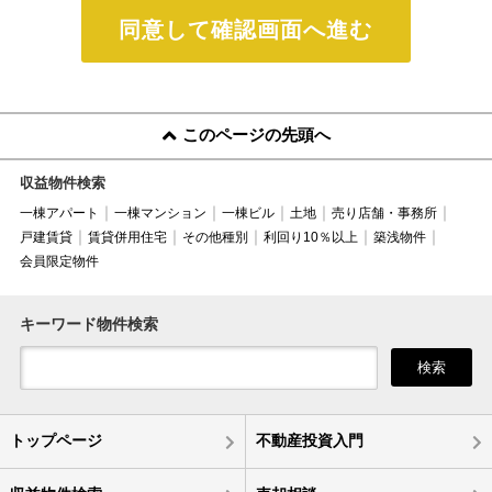
同意して確認画面へ進む
このページの先頭へ
収益物件検索
一棟アパート
一棟マンション
一棟ビル
土地
売り店舗・事務所
戸建賃貸
賃貸併用住宅
その他種別
利回り10％以上
築浅物件
会員限定物件
キーワード物件検索
検索
トップページ
不動産投資入門