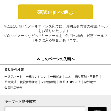
※ご記入頂いたメールアドレス宛てに、お問合せ内容の確認メール
をお送りいたします。
※Yahoo!メールなどのフリーメールをご利用の場合、迷惑メールフ
ォルダに入る場合があります。
このページの先頭へ
収益物件検索
一棟アパート
一棟マンション
一棟ビル
土地
売り店舗・事務所
戸建賃貸
賃貸併用住宅
その他種別
利回り10％以上
築浅物件
会員限定物件
キーワード物件検索