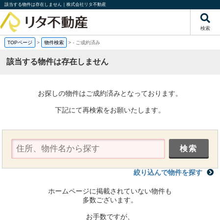
該当する物件は存在しません｜株式会社リタ不動産
検索
TOPページ
>
物件検索
>
-
ご成約済み
該当する物件は存在しません
お探しの物件はご成約済みとなっております。
下記にて再検索をお願いたします。
絞り込んで物件を探す
ホームページに掲載されていない物件も
多数ございます。
お手数ですが、