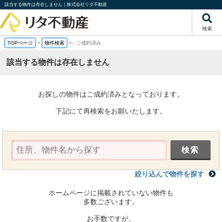
該当する物件は存在しません｜株式会社リタ不動産
検索
TOPページ
>
物件検索
>
-
ご成約済み
該当する物件は存在しません
お探しの物件はご成約済みとなっております。
下記にて再検索をお願いたします。
絞り込んで物件を探す
ホームページに掲載されていない物件も
多数ございます。
お手数ですが、