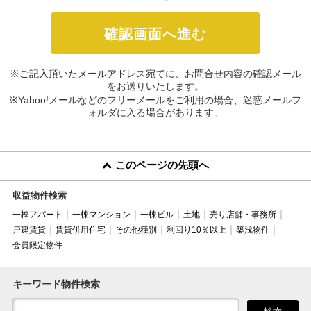
※ご記入頂いたメールアドレス宛てに、お問合せ内容の確認メール
をお送りいたします。
※Yahoo!メールなどのフリーメールをご利用の場合、迷惑メールフ
ォルダに入る場合があります。
このページの先頭へ
収益物件検索
一棟アパート
一棟マンション
一棟ビル
土地
売り店舗・事務所
戸建賃貸
賃貸併用住宅
その他種別
利回り10％以上
築浅物件
会員限定物件
キーワード物件検索