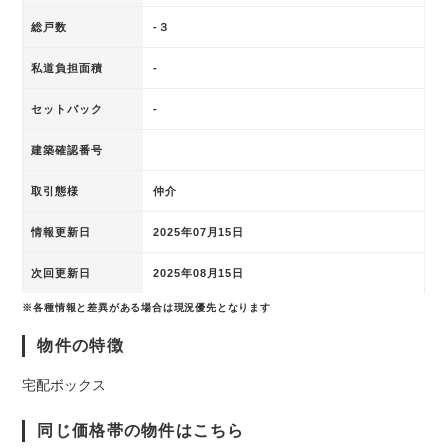
総戸数
-３
私道負担面積
-
セットバック
-
建築確認番号
取引態様
仲介
情報更新日
2025年07月15日
次回更新日
2025年08月15日
※各種情報と差異がある場合は現況優先となります
物件の特徴
宅配ボックス
同じ価格帯の物件はこちら