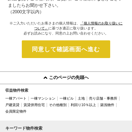
ましたらお聞かせ下さい。
（2000文字以内）
※ご入力いただいたお客さまの個人情報は、
「個人情報のお取り扱いに
ついて」
に基づき適正に取り扱います。
必ずお読みになり、同意の上お問い合わせください。
同意して確認画面へ進む
このページの先頭へ
収益物件検索
一棟アパート
一棟マンション
一棟ビル
土地
売り店舗・事務所
戸建賃貸
賃貸併用住宅
その他種別
利回り10％以上
築浅物件
会員限定物件
キーワード物件検索