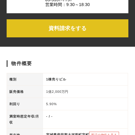
営業時間：9:30～18:30
資料請求をする
物件概要
種別
1棟売りビル
販売価格
1億2,000万円
利回り
5.90%
満室時想定年収/月
- / -
収
宮城県柴田郡大河原町字町
所在地
周辺の物件を見る