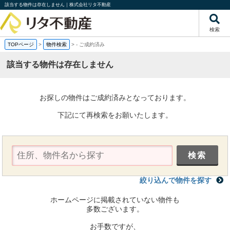
該当する物件は存在しません｜株式会社リタ不動産
検索
TOPページ
>
物件検索
>
-
ご成約済み
該当する物件は存在しません
お探しの物件はご成約済みとなっております。
下記にて再検索をお願いたします。
絞り込んで物件を探す
ホームページに掲載されていない物件も
多数ございます。
お手数ですが、