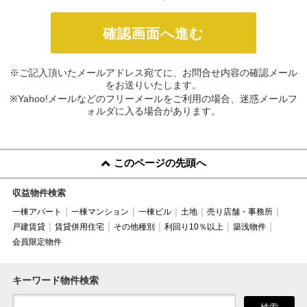
※ご記入頂いたメールアドレス宛てに、お問合せ内容の確認メール
をお送りいたします。
※Yahoo!メールなどのフリーメールをご利用の場合、迷惑メールフ
ォルダに入る場合があります。
このページの先頭へ
収益物件検索
一棟アパート
一棟マンション
一棟ビル
土地
売り店舗・事務所
戸建賃貸
賃貸併用住宅
その他種別
利回り10％以上
築浅物件
会員限定物件
キーワード物件検索