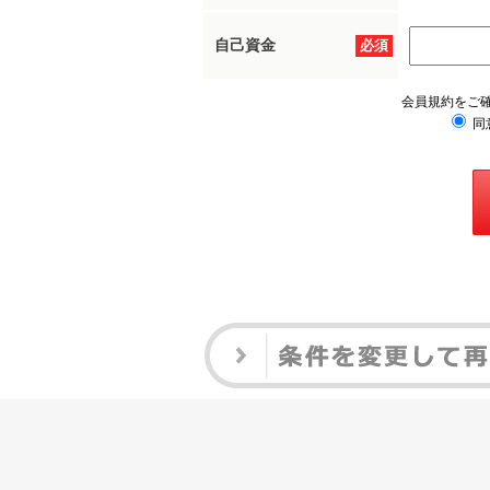
自己資金
必須
会員規約をご
同