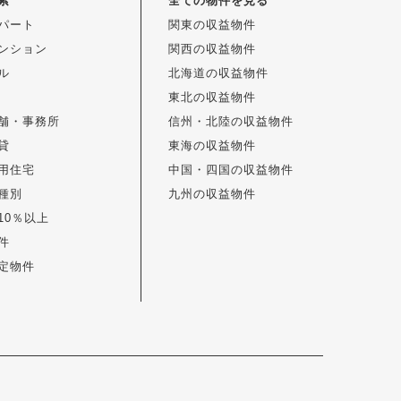
索
全ての物件を見る
パート
関東の収益物件
ンション
関西の収益物件
ル
北海道の収益物件
東北の収益物件
舗・事務所
信州・北陸の収益物件
貸
東海の収益物件
用住宅
中国・四国の収益物件
種別
九州の収益物件
10％以上
件
定物件