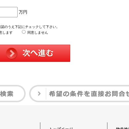
万円
確認のうえ下記にチェックして下さい。
意します
同意しません