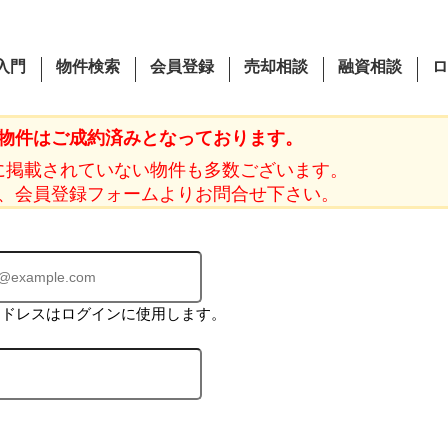
入門
物件検索
会員登録
売却相談
融資相談
ロ
物件はご成約済みとなっております。
に掲載されていない物件も多数ございます。
、会員登録フォームよりお問合せ下さい。
アドレスはログインに使用します。