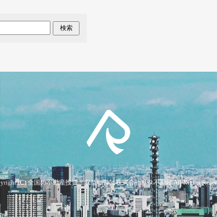
検索
yright (C)
全国の不動産投資・収益物件は株式会社リタ不動産
All Rights Reser