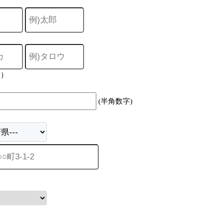
力）
(半角数字)