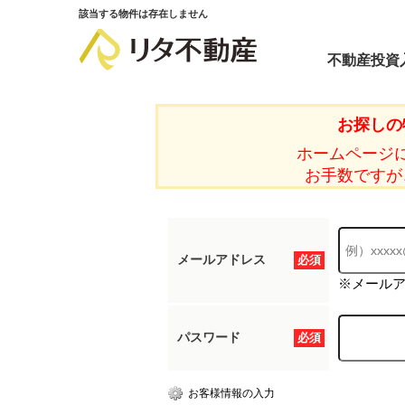
該当する物件は存在しません
不動産投資
お探しの
ホームページ
お手数ですが
メールアドレス
必須
※メール
パスワード
必須
お客様情報の入力