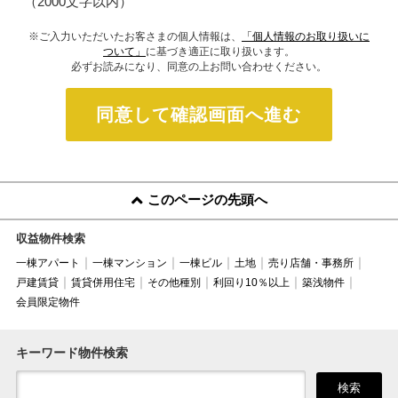
（2000文字以内）
※ご入力いただいたお客さまの個人情報は、
「個人情報のお取り扱いに
ついて」
に基づき適正に取り扱います。
必ずお読みになり、同意の上お問い合わせください。
同意して確認画面へ進む
このページの先頭へ
収益物件検索
一棟アパート
一棟マンション
一棟ビル
土地
売り店舗・事務所
戸建賃貸
賃貸併用住宅
その他種別
利回り10％以上
築浅物件
会員限定物件
キーワード物件検索
検索