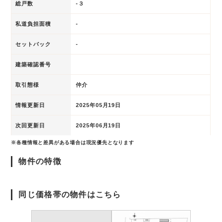
総戸数
-３
私道負担面積
-
セットバック
-
建築確認番号
取引態様
仲介
情報更新日
2025年05月19日
次回更新日
2025年06月19日
※各種情報と差異がある場合は現況優先となります
物件の特徴
同じ価格帯の物件はこちら