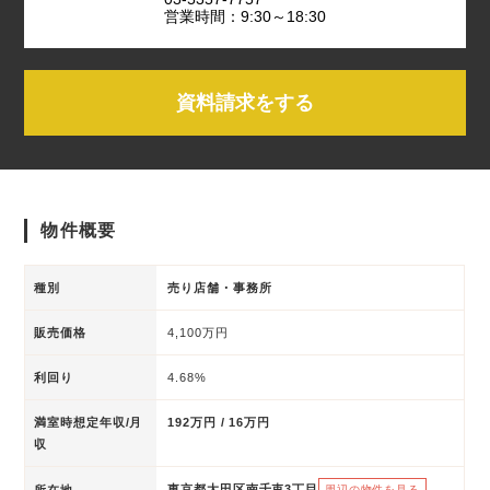
営業時間：9:30～18:30
資料請求をする
物件概要
種別
売り店舗・事務所
販売価格
4,100万円
利回り
4.68%
満室時想定年収/月
192万円 / 16万円
収
東京都大田区南千束3丁目
所在地
周辺の物件を見る