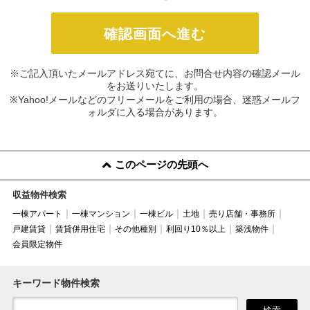
※ご記入頂いたメールアドレス宛てに、お問合せ内容の確認メール
をお送りいたします。
※Yahoo!メールなどのフリーメールをご利用の場合、迷惑メールフ
ォルダに入る場合があります。
このページの先頭へ
収益物件検索
一棟アパート
一棟マンション
一棟ビル
土地
売り店舗・事務所
戸建賃貸
賃貸併用住宅
その他種別
利回り10％以上
築浅物件
会員限定物件
キーワード物件検索