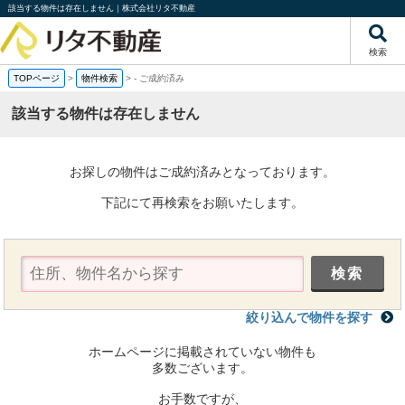
該当する物件は存在しません｜株式会社リタ不動産
検索
TOPページ
>
物件検索
>
-
ご成約済み
該当する物件は存在しません
お探しの物件はご成約済みとなっております。
下記にて再検索をお願いたします。
絞り込んで物件を探す
ホームページに掲載されていない物件も
多数ございます。
お手数ですが、