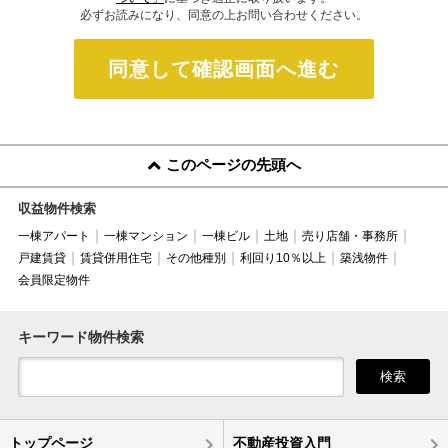
必ずお読みになり、同意の上お問い合わせください。
同意して確認画面へ進む
このページの先頭へ
収益物件検索
一棟アパート
一棟マンション
一棟ビル
土地
売り店舗・事務所
戸建賃貸
賃貸併用住宅
その他種別
利回り10％以上
築浅物件
会員限定物件
キーワード物件検索
検索
トップページ
不動産投資入門