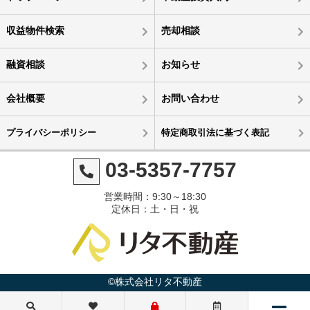
収益物件検索
売却相談
融資相談
お知らせ
会社概要
お問い合わせ
プライバシーポリシー
特定商取引法に基づく表記
03-5357-7757
営業時間：9:30～18:30
定休日：土・日・祝
©株式会社リタ不動産
4,980万円
5,500万円
6,330万円
5,980万円