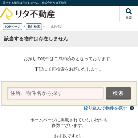
該当する物件は存在しません｜株式会社リタ不動産
検索
TOPページ
>
物件検索
>
-
ご成約済み
該当する物件は存在しません
お探しの物件はご成約済みとなっております。
下記にて再検索をお願いたします。
絞り込んで物件を探す
ホームページに掲載されていない物件も
多数ございます。
お手数ですが、