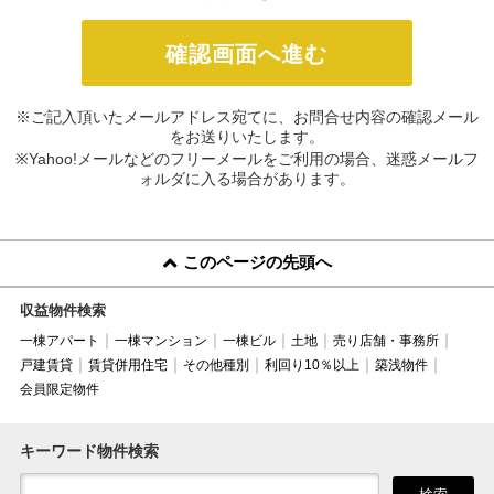
※ご記入頂いたメールアドレス宛てに、お問合せ内容の確認メール
をお送りいたします。
※Yahoo!メールなどのフリーメールをご利用の場合、迷惑メールフ
ォルダに入る場合があります。
このページの先頭へ
収益物件検索
一棟アパート
一棟マンション
一棟ビル
土地
売り店舗・事務所
戸建賃貸
賃貸併用住宅
その他種別
利回り10％以上
築浅物件
会員限定物件
キーワード物件検索