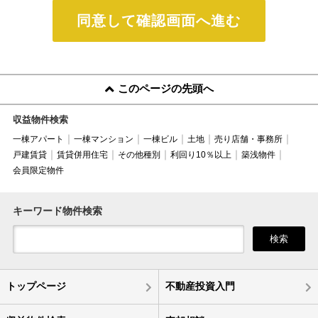
同意して確認画面へ進む
このページの先頭へ
収益物件検索
一棟アパート
一棟マンション
一棟ビル
土地
売り店舗・事務所
戸建賃貸
賃貸併用住宅
その他種別
利回り10％以上
築浅物件
会員限定物件
キーワード物件検索
検索
トップページ
不動産投資入門