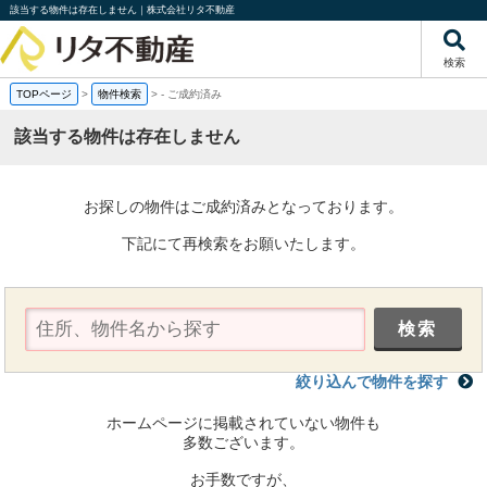
該当する物件は存在しません｜株式会社リタ不動産
検索
TOPページ
>
物件検索
>
-
ご成約済み
該当する物件は存在しません
お探しの物件はご成約済みとなっております。
下記にて再検索をお願いたします。
絞り込んで物件を探す
ホームページに掲載されていない物件も
多数ございます。
お手数ですが、