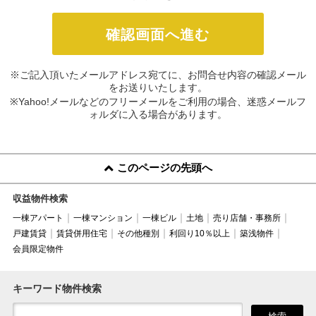
※ご記入頂いたメールアドレス宛てに、お問合せ内容の確認メール
をお送りいたします。
※Yahoo!メールなどのフリーメールをご利用の場合、迷惑メールフ
ォルダに入る場合があります。
このページの先頭へ
収益物件検索
一棟アパート
一棟マンション
一棟ビル
土地
売り店舗・事務所
戸建賃貸
賃貸併用住宅
その他種別
利回り10％以上
築浅物件
会員限定物件
キーワード物件検索