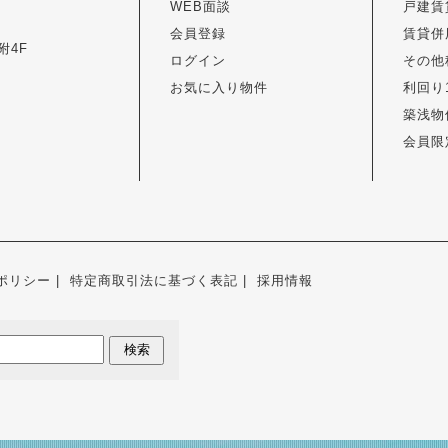
WEB面談
戸建賃
会員登録
賃貸併
附4F
ログイン
その他
お気に入り物件
利回り
築浅物
会員限
ポリシー
特定商取引法に基づく表記
採用情報
検索