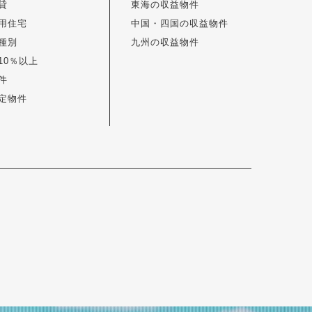
貸
東海の収益物件
用住宅
中国・四国の収益物件
種別
九州の収益物件
10％以上
件
定物件