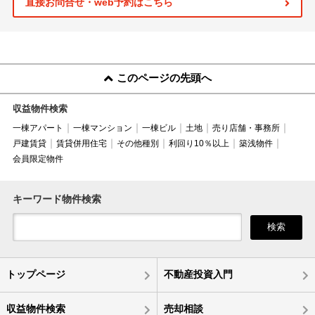
直接お問合せ・web予約はこちら
このページの先頭へ
収益物件検索
一棟アパート
一棟マンション
一棟ビル
土地
売り店舗・事務所
戸建賃貸
賃貸併用住宅
その他種別
利回り10％以上
築浅物件
会員限定物件
キーワード物件検索
検索
トップページ
不動産投資入門
収益物件検索
売却相談