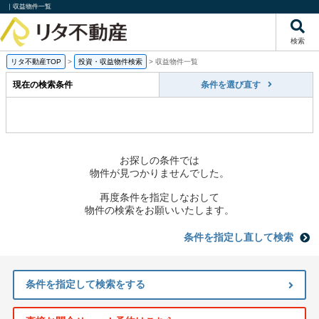
｜収益物件一覧
検索
リタ不動産TOP
>
投資・収益物件検索
>
収益物件一覧
現在の検索条件
条件を選び直す
お探しの条件では
物件が見つかりませんでした。
再度条件を指定しなおして
物件の検索をお願いいたします。
条件を指定し直して検索
条件を指定して検索をする