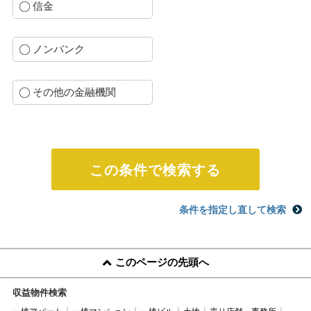
信金
ノンバンク
その他の金融機関
条件を指定し直して検索
このページの先頭へ
収益物件検索