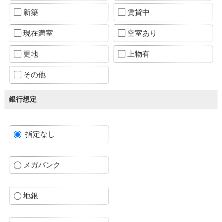
新築
賃貸中
現在満室
空室あり
更地
上物有
その他
銀行想定
指定なし
メガバンク
地銀