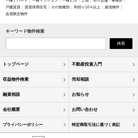
一棟アパート
一棟マンション
一棟ビル
土地
売り店舗・事務所
戸建賃貸
賃貸併用住宅
その他種別
利回り10％以上
築浅物件
会員限定物件
キーワード物件検索
検索
トップページ
不動産投資入門
収益物件検索
売却相談
融資相談
お知らせ
会社概要
お問い合わせ
プライバシーポリシー
特定商取引法に基づく表記