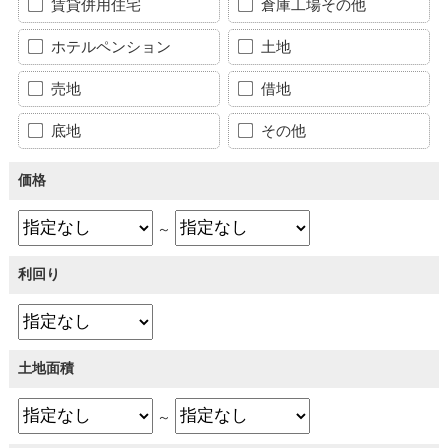
賃貸併用住宅
倉庫工場その他
ホテルペンション
土地
売地
借地
底地
その他
価格
～
利回り
土地面積
～