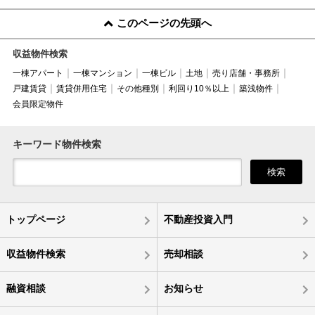
このページの先頭へ
収益物件検索
一棟アパート
一棟マンション
一棟ビル
土地
売り店舗・事務所
戸建賃貸
賃貸併用住宅
その他種別
利回り10％以上
築浅物件
会員限定物件
キーワード物件検索
検索
トップページ
不動産投資入門
収益物件検索
売却相談
融資相談
お知らせ