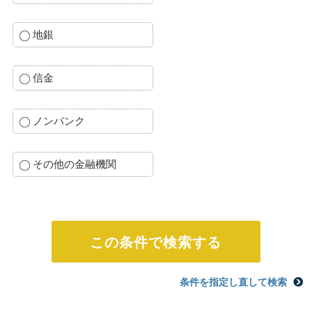
地銀
信金
ノンバンク
その他の金融機関
条件を指定し直して検索