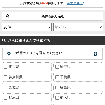
会員限定物件は
4494
件あります。
今すぐ見る
条件を絞り込む
さらに絞り込んで検索する
ご希望のエリアを選んでください
東京都
埼玉県
神奈川県
千葉県
宮城県
福島県
群馬県
栃木県