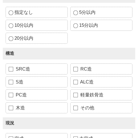
指定なし
5分以内
10分以内
15分以内
20分以内
構造
SRC造
RC造
S造
ALC造
PC造
軽量鉄骨造
木造
その他
現況