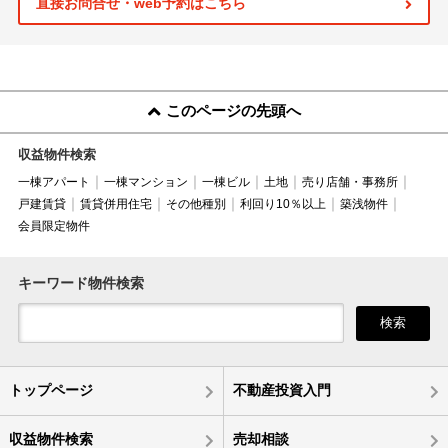
直接お問合せ・web予約はこちら
このページの先頭へ
収益物件検索
一棟アパート
一棟マンション
一棟ビル
土地
売り店舗・事務所
戸建賃貸
賃貸併用住宅
その他種別
利回り10％以上
築浅物件
会員限定物件
キーワード物件検索
検索
トップページ
不動産投資入門
収益物件検索
売却相談