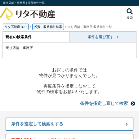
売り店舗・事務所｜収益物件一覧
検索
リタ不動産TOP
>
投資・収益物件検索
>
売り店舗・事務所 収益物件一覧
現在の検索条件
条件を選び直す
売り店舗・事務所
お探しの条件では
物件が見つかりませんでした。
再度条件を指定しなおして
物件の検索をお願いいたします。
条件を指定し直して検索
条件を指定して検索をする