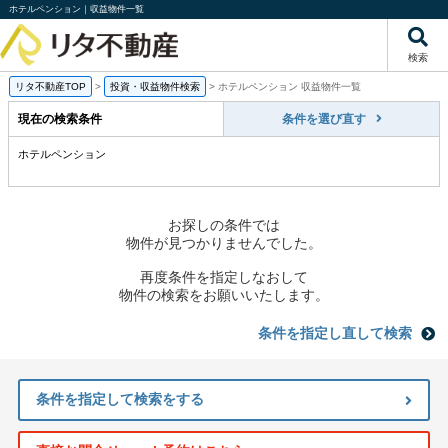
ホテルペンション｜収益物件一覧
検索
リタ不動産TOP
>
投資・収益物件検索
>
ホテルペンション 収益物件一覧
現在の検索条件
条件を選び直す
ホテルペンション
お探しの条件では
物件が見つかりませんでした。
再度条件を指定しなおして
物件の検索をお願いいたします。
条件を指定し直して検索
条件を指定して検索をする