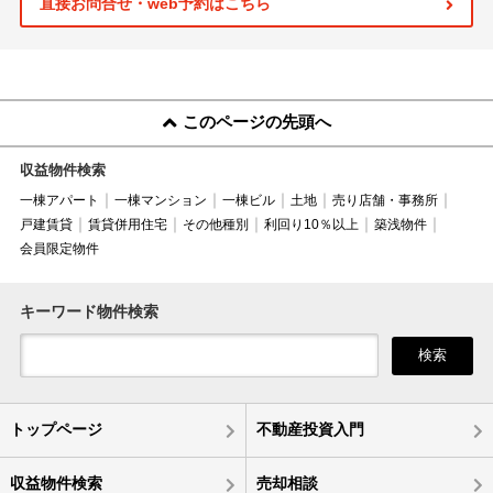
直接お問合せ・web予約はこちら
このページの先頭へ
収益物件検索
一棟アパート
一棟マンション
一棟ビル
土地
売り店舗・事務所
戸建賃貸
賃貸併用住宅
その他種別
利回り10％以上
築浅物件
会員限定物件
キーワード物件検索
検索
トップページ
不動産投資入門
収益物件検索
売却相談