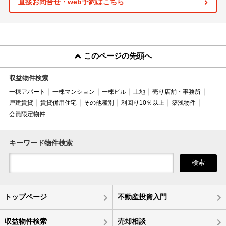
直接お問合せ・web予約はこちら
このページの先頭へ
収益物件検索
一棟アパート
一棟マンション
一棟ビル
土地
売り店舗・事務所
戸建賃貸
賃貸併用住宅
その他種別
利回り10％以上
築浅物件
会員限定物件
キーワード物件検索
検索
トップページ
不動産投資入門
収益物件検索
売却相談