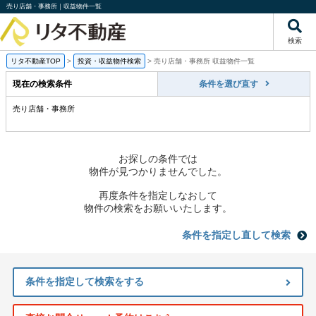
売り店舗・事務所｜収益物件一覧
検索
リタ不動産TOP
>
投資・収益物件検索
>
売り店舗・事務所 収益物件一覧
現在の検索条件
条件を選び直す
売り店舗・事務所
お探しの条件では
物件が見つかりませんでした。
再度条件を指定しなおして
物件の検索をお願いいたします。
条件を指定し直して検索
条件を指定して検索をする