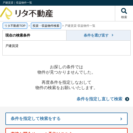
戸建賃貸｜収益物件一覧
検索
リタ不動産TOP
>
投資・収益物件検索
>
戸建賃貸 収益物件一覧
現在の検索条件
条件を選び直す
戸建賃貸
お探しの条件では
物件が見つかりませんでした。
再度条件を指定しなおして
物件の検索をお願いいたします。
条件を指定し直して検索
条件を指定して検索をする