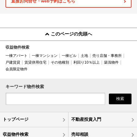
直接お問合せ・web予約はこちら
このページの先頭へ
収益物件検索
一棟アパート
一棟マンション
一棟ビル
土地
売り店舗・事務所
戸建賃貸
賃貸併用住宅
その他種別
利回り10％以上
築浅物件
会員限定物件
キーワード物件検索
検索
トップページ
不動産投資入門
収益物件検索
売却相談