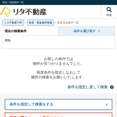
借地｜収益物件一覧
検索
リタ不動産TOP
>
投資・収益物件検索
>
借地 収益物件一覧
現在の検索条件
条件を選び直す
借地
お探しの条件では
物件が見つかりませんでした。
再度条件を指定しなおして
物件の検索をお願いいたします。
条件を指定し直して検索
条件を指定して検索をする