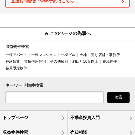
直接お問合せ・web予約はこちら
このページの先頭へ
収益物件検索
一棟アパート
一棟マンション
一棟ビル
土地
売り店舗・事務所
戸建賃貸
賃貸併用住宅
その他種別
利回り10％以上
築浅物件
会員限定物件
キーワード物件検索
検索
トップページ
不動産投資入門
収益物件検索
売却相談