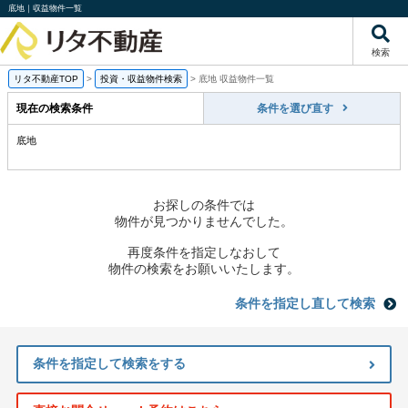
底地｜収益物件一覧
検索
リタ不動産TOP
>
投資・収益物件検索
>
底地 収益物件一覧
現在の検索条件
条件を選び直す
底地
お探しの条件では
物件が見つかりませんでした。
再度条件を指定しなおして
物件の検索をお願いいたします。
条件を指定し直して検索
条件を指定して検索をする