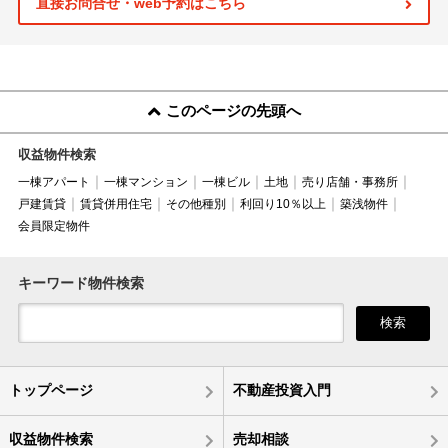
直接お問合せ・web予約はこちら
このページの先頭へ
収益物件検索
一棟アパート
一棟マンション
一棟ビル
土地
売り店舗・事務所
戸建賃貸
賃貸併用住宅
その他種別
利回り10％以上
築浅物件
会員限定物件
キーワード物件検索
検索
トップページ
不動産投資入門
収益物件検索
売却相談