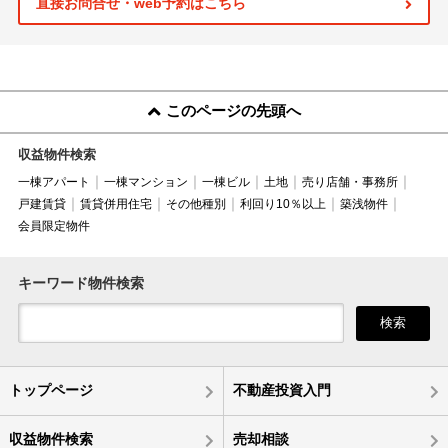
直接お問合せ・web予約はこちら
このページの先頭へ
収益物件検索
一棟アパート
一棟マンション
一棟ビル
土地
売り店舗・事務所
戸建賃貸
賃貸併用住宅
その他種別
利回り10％以上
築浅物件
会員限定物件
キーワード物件検索
検索
トップページ
不動産投資入門
収益物件検索
売却相談