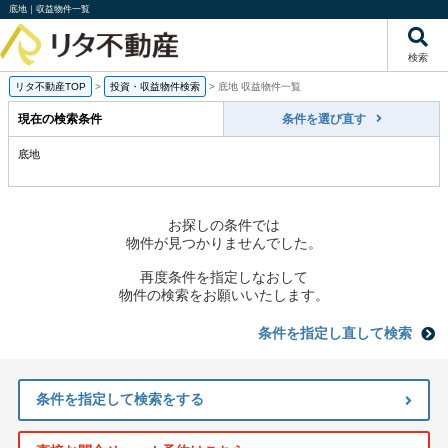
底地｜収益物件一覧
検索
リタ不動産TOP
>
投資・収益物件検索
>
底地 収益物件一覧
現在の検索条件
条件を選び直す
底地
お探しの条件では
物件が見つかりませんでした。
再度条件を指定しなおして
物件の検索をお願いいたします。
条件を指定し直して検索
条件を指定して検索をする