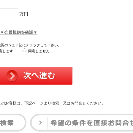
万円
▼会員規約を確認▼
確認のうえ下記にチェックして下さい。
意します
同意しません
しのお客様は、下記ページより検索・又はお問合せください。