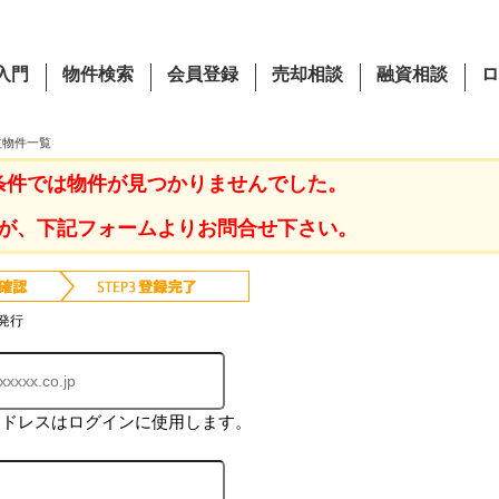
入門
物件検索
会員登録
売却相談
融資相談
ロ
益物件一覧
条件では物件が見つかりませんでした。
が、下記フォームよりお問合せ下さい。
発行
アドレスはログインに使用します。