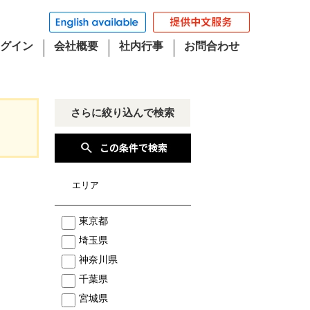
グイン
会社概要
社内行事
お問合わせ
さらに絞り込んで検索
エリア
東京都
埼玉県
神奈川県
千葉県
宮城県