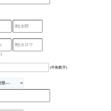
力）
(半角数字)