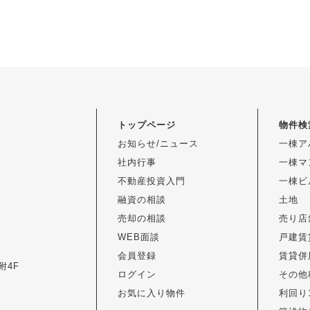
トップページ
物件検
お知らせ/ニュース
一棟ア
社内行事
一棟マ
不動産投資入門
一棟ビ
融資の相談
土地
売却の相談
売り店
WEB面談
戸建賃
会員登録
賃貸併
附4F
ログイン
その他
お気に入り物件
利回り