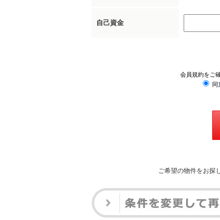
自己資金
会員規約をご
同
ご希望の物件をお探