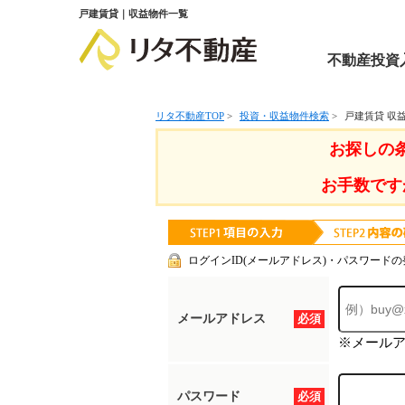
戸建賃貸｜収益物件一覧
不動産投資
リタ不動産TOP
>
投資・収益物件検索
>
戸建賃貸 収
お探しの
お手数です
ログインID(メールアドレス)・パスワードの
メールアドレス
必須
※メール
パスワード
必須