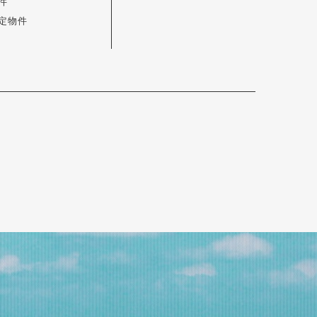
件
定物件