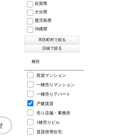
佐賀県
大分県
鹿児島県
沖縄県
種別
投資マンション
一棟売りマンション
一棟売りアパート
戸建賃貸
売り店舗・事務所
1棟売りビル
賃貸併用住宅