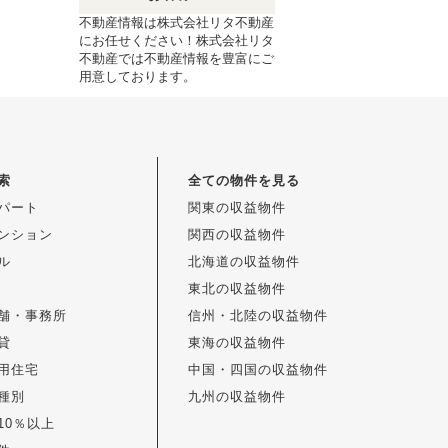
不動産情報は株式会社リタ不動産
にお任せください！株式会社リタ
不動産では不動産情報を豊富にご
用意しております。
索
全ての物件を見る
パート
関東の収益物件
ンション
関西の収益物件
ル
北海道の収益物件
東北の収益物件
舗・事務所
信州・北陸の収益物件
貸
東海の収益物件
用住宅
中国・四国の収益物件
種別
九州の収益物件
10％以上