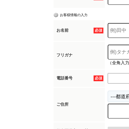
お客様情報の入力
お名前
必須
フリガナ
（全角入
電話番号
必須
ご住所