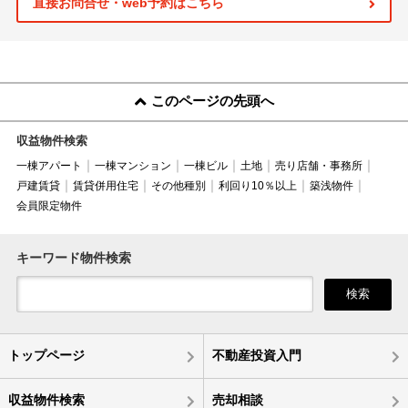
直接お問合せ・web予約はこちら
このページの先頭へ
収益物件検索
一棟アパート
一棟マンション
一棟ビル
土地
売り店舗・事務所
戸建賃貸
賃貸併用住宅
その他種別
利回り10％以上
築浅物件
会員限定物件
キーワード物件検索
検索
トップページ
不動産投資入門
収益物件検索
売却相談