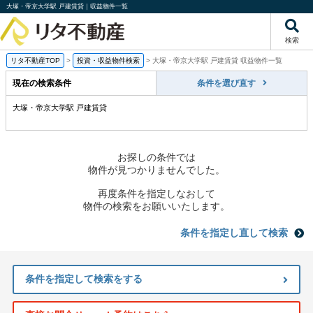
大塚・帝京大学駅 戸建賃貸｜収益物件一覧
検索
リタ不動産TOP
>
投資・収益物件検索
>
大塚・帝京大学駅 戸建賃貸 収益物件一覧
現在の検索条件
条件を選び直す
大塚・帝京大学駅 戸建賃貸
お探しの条件では
物件が見つかりませんでした。
再度条件を指定しなおして
物件の検索をお願いいたします。
条件を指定し直して検索
条件を指定して検索をする