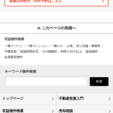
直接お問合せ・web予約はこちら
このページの先頭へ
収益物件検索
一棟アパート
一棟マンション
一棟ビル
土地
売り店舗・事務所
戸建賃貸
賃貸併用住宅
その他種別
利回り10％以上
築浅物件
会員限定物件
キーワード物件検索
検索
トップページ
不動産投資入門
収益物件検索
売却相談