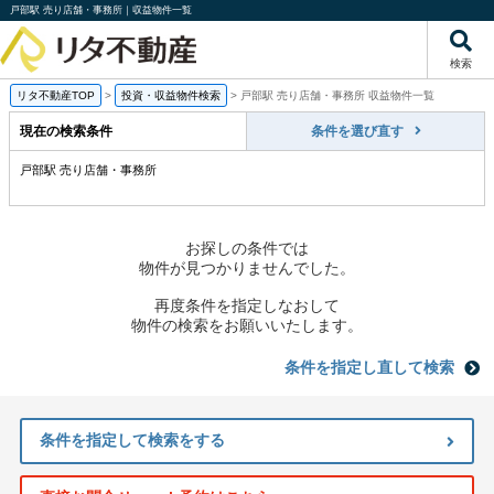
戸部駅 売り店舗・事務所｜収益物件一覧
検索
リタ不動産TOP
>
投資・収益物件検索
>
戸部駅 売り店舗・事務所 収益物件一覧
現在の検索条件
条件を選び直す
戸部駅 売り店舗・事務所
お探しの条件では
物件が見つかりませんでした。
再度条件を指定しなおして
物件の検索をお願いいたします。
条件を指定し直して検索
条件を指定して検索をする