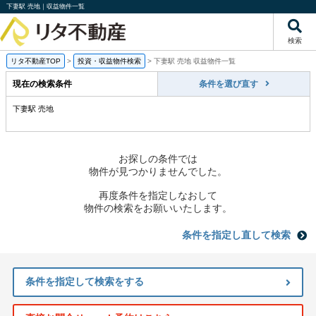
下妻駅 売地｜収益物件一覧
検索
リタ不動産TOP
>
投資・収益物件検索
>
下妻駅 売地 収益物件一覧
現在の検索条件
条件を選び直す
下妻駅 売地
お探しの条件では
物件が見つかりませんでした。
再度条件を指定しなおして
物件の検索をお願いいたします。
条件を指定し直して検索
条件を指定して検索をする