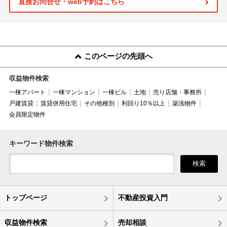
直接お問合せ・web予約はこちら
このページの先頭へ
収益物件検索
一棟アパート
一棟マンション
一棟ビル
土地
売り店舗・事務所
戸建賃貸
賃貸併用住宅
その他種別
利回り10％以上
築浅物件
会員限定物件
キーワード物件検索
検索
トップページ
不動産投資入門
収益物件検索
売却相談