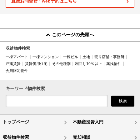
直接お問合せ・web予約はこちら
このページの先頭へ
収益物件検索
一棟アパート
一棟マンション
一棟ビル
土地
売り店舗・事務所
戸建賃貸
賃貸併用住宅
その他種別
利回り10％以上
築浅物件
会員限定物件
キーワード物件検索
検索
トップページ
不動産投資入門
収益物件検索
売却相談