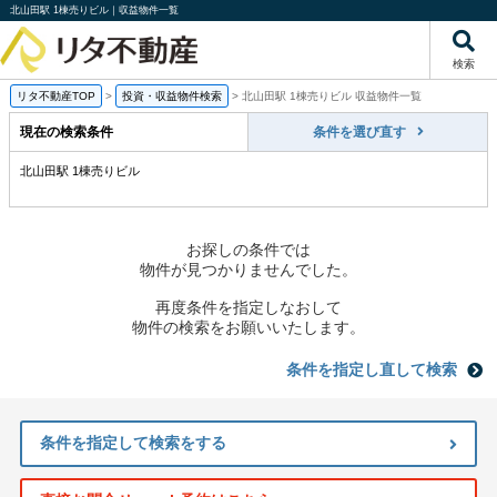
北山田駅 1棟売りビル｜収益物件一覧
検索
リタ不動産TOP
>
投資・収益物件検索
>
北山田駅 1棟売りビル 収益物件一覧
現在の検索条件
条件を選び直す
北山田駅 1棟売りビル
お探しの条件では
物件が見つかりませんでした。
再度条件を指定しなおして
物件の検索をお願いいたします。
条件を指定し直して検索
条件を指定して検索をする