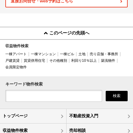
直接お問合せ・web予約はこちら
このページの先頭へ
収益物件検索
一棟アパート
一棟マンション
一棟ビル
土地
売り店舗・事務所
戸建賃貸
賃貸併用住宅
その他種別
利回り10％以上
築浅物件
会員限定物件
キーワード物件検索
検索
トップページ
不動産投資入門
収益物件検索
売却相談