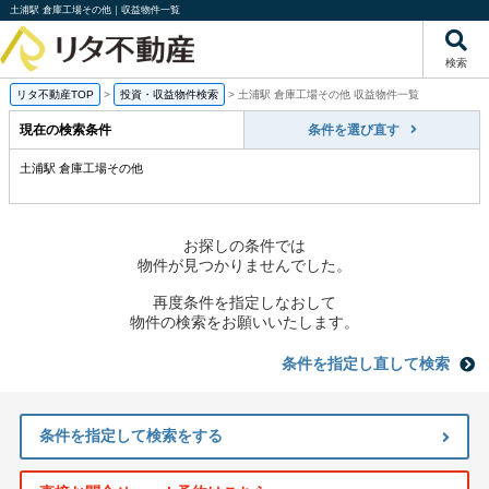
土浦駅 倉庫工場その他｜収益物件一覧
検索
リタ不動産TOP
>
投資・収益物件検索
>
土浦駅 倉庫工場その他 収益物件一覧
現在の検索条件
条件を選び直す
土浦駅 倉庫工場その他
お探しの条件では
物件が見つかりませんでした。
再度条件を指定しなおして
物件の検索をお願いいたします。
条件を指定し直して検索
条件を指定して検索をする