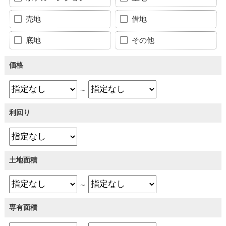
売地
借地
底地
その他
価格
～
利回り
土地面積
～
専有面積